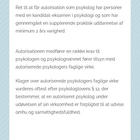
Ret til at får autorisation som psykolog har personer
med en kandidat-eksamen i psykologi og som har
gennemgået en supplerende praktisk uddannelse af
minimum 2 års varighed.
Autorisationen medfører en række krav til
psykologen og psykolognævnet fører tilsyn med
autoriserede psykologers faglige virke.
Klager over autoriserede psykologers faglige virke
vurderes oftest efter psykologlovens § 12, der
bestemmer, at en autoriseret psykolog under
udøvelsen af sin virksomhed er forpligtet til at udvise
omhu og samvittighedsfuldhed.