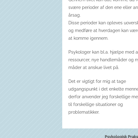
svære perioder af den ene eller a
årsag.
Disse perioder kan opleves uovers
og medføre at hverdagen kan vær
at komme igennem.
Psykologer kan bl.a. hjælpe med a
ressourcer, nye handlemåder og n
måder at anskue livet på.
Det er vigtigt for mig at tage
udgangspunkt i det enkelte menn
derfor anvender jeg forskellige m
til forskellige situationer og
problematikker.
Psykologisk Praks