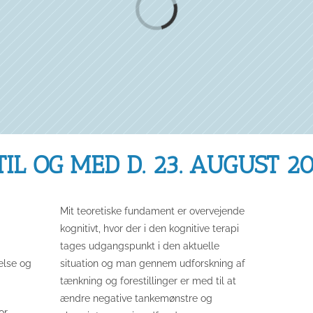
Loading...
TIL OG MED D. 23. AUGUST 2
Mit teoretiske fundament er overvejende
kognitivt, hvor der i den kognitive terapi
tages udgangspunkt i den aktuelle
else og
situation og man gennem udforskning af
tænkning og forestillinger er med til at
ændre negative tankemønstre og
or