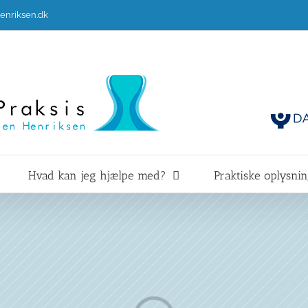
enriksen.dk
Hvad kan jeg hjælpe med?
Praktiske oplysni