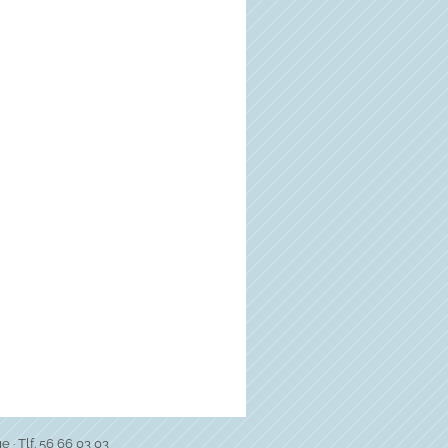
e · Tlf. 56 66 03 03